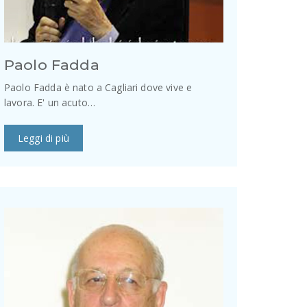
Paolo Fadda
Paolo Fadda è nato a Cagliari dove vive e
lavora. E' un acuto…
Leggi di più