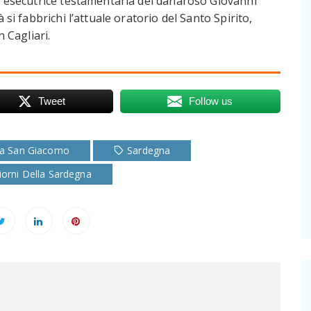
d esecutrice testamentaria del danaroso Giovanni
si fabbrichi l’attuale oratorio del Santo Spirito,
 Cagliari.
Tweet
Follow us
sa San Giacomo
Sardegna
Giorni Della Sardegna