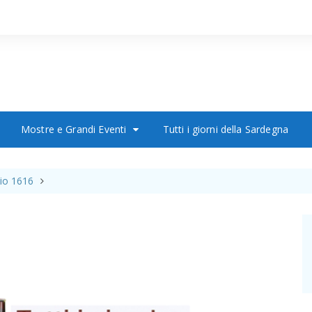
Mostre e Grandi Eventi
Tutti i giorni della Sardegna
io 1616