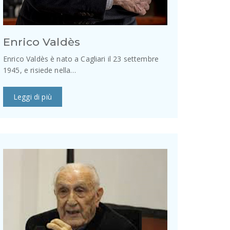
Enrico Valdès
Enrico Valdès è nato a Cagliari il 23 settembre
1945, e risiede nella…
Leggi di più