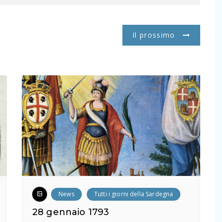
Il prossimo
News
Tutti i giorni della Sardegna
28 gennaio 1793