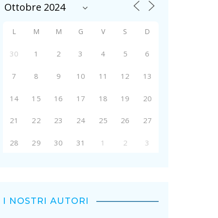
L
M
M
G
V
S
D
30
1
2
3
4
5
6
7
8
9
10
11
12
13
14
15
16
17
18
19
20
21
22
23
24
25
26
27
28
29
30
31
1
2
3
I NOSTRI AUTORI