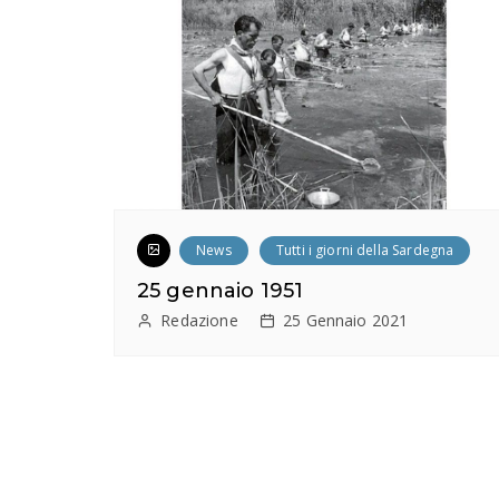
News
Tutti i giorni della Sardegna
25 gennaio 1951
Redazione
25 Gennaio 2021