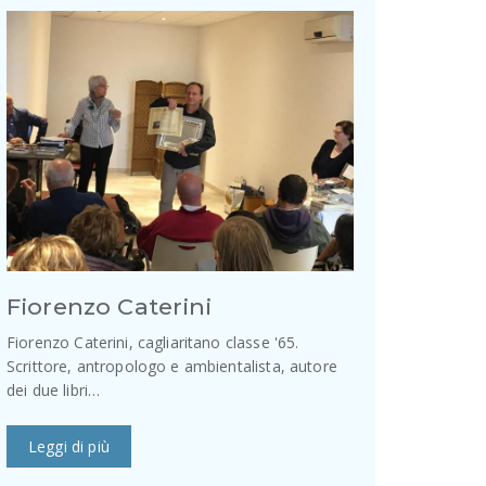
Fiorenzo Caterini
Fiorenzo Caterini, cagliaritano classe '65.
Scrittore, antropologo e ambientalista, autore
dei due libri…
Leggi di più