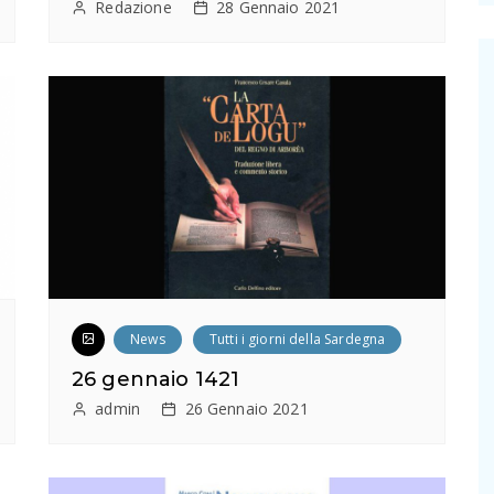
Redazione
28 Gennaio 2021
News
Tutti i giorni della Sardegna
26 gennaio 1421
admin
26 Gennaio 2021