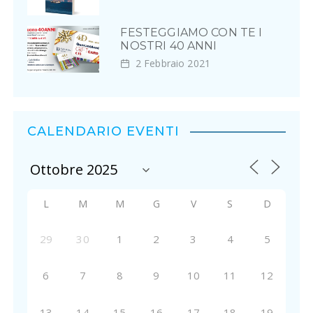
FESTEGGIAMO CON TE I
NOSTRI 40 ANNI
2 Febbraio 2021
CALENDARIO EVENTI
L
M
M
G
V
S
D
29
30
1
2
3
4
5
6
7
8
9
10
11
12
13
14
15
16
17
18
19