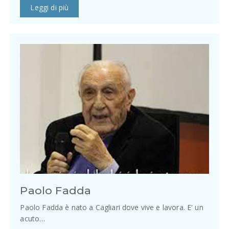
Leggi di più
Paolo Fadda
Paolo Fadda è nato a Cagliari dove vive e lavora. E' un
acuto…