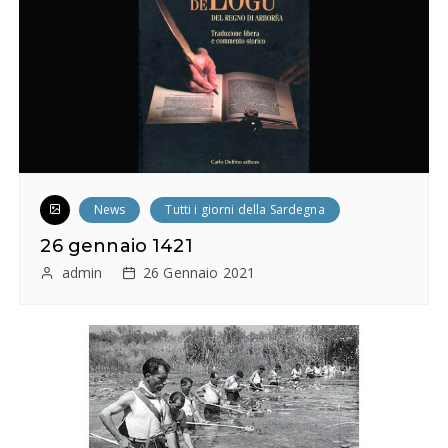
News
Tutti i giorni della Sardegna
26 gennaio 1421
admin
26 Gennaio 2021