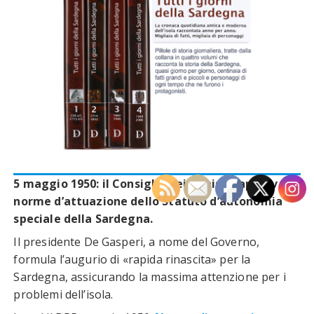
5 maggio 1950: il Consiglio dei ministri approva le
norme d’attuazione dello Statuto d’autonomia
speciale della Sardegna.
Il presidente De Gasperi, a nome del Governo,
formula l’augurio di «rapida rinascita» per la
Sardegna, assicurando la massima attenzione per i
problemi dell’isola.