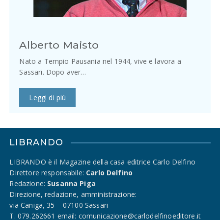
Alberto Maisto
Nato a Tempio Pausania nel 1944, vive e lavora a
Sassari. Dopo aver…
Leggi di più
LIBRANDO
LIBRANDO è il Magazine della casa editrice Carlo Delfino
Direttore responsabile:
Carlo Delfino
Redazione:
Susanna Piga
Direzione, redazione, amministrazione:
via Caniga, 35 – 07100 Sassari
T. 079.262661 email: comunicazione@carlodelfinoeditore.it