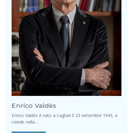
Enrico Valdès
Enrico Valdès è nato a Cagliari il 23 settembre 1945, e
risiede nella…