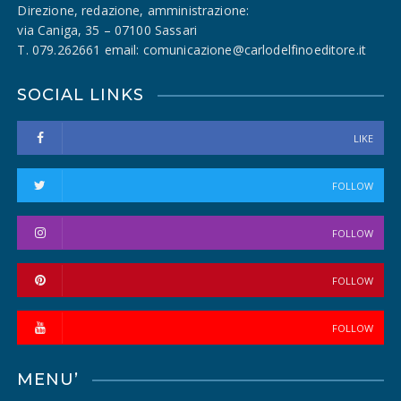
Direzione, redazione, amministrazione:
via Caniga, 35 – 07100 Sassari
T. 079.262661 email: comunicazione@carlodelfinoeditore.it
SOCIAL LINKS
LIKE
FOLLOW
FOLLOW
FOLLOW
FOLLOW
MENU’