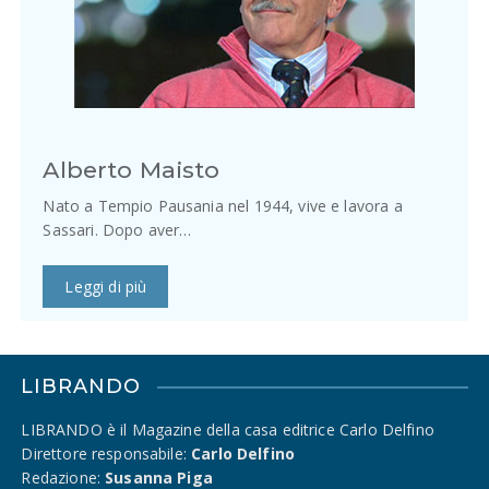
Alberto Maisto
Nato a Tempio Pausania nel 1944, vive e lavora a
Sassari. Dopo aver…
Leggi di più
LIBRANDO
LIBRANDO è il Magazine della casa editrice Carlo Delfino
Direttore responsabile:
Carlo Delfino
Redazione:
Susanna Piga