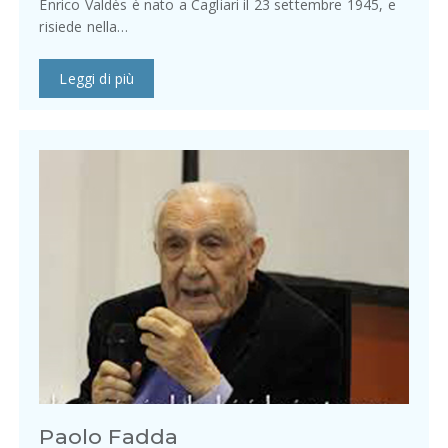
Enrico Valdès è nato a Cagliari il 23 settembre 1945, e
risiede nella…
Leggi di più
Paolo Fadda