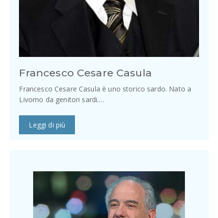
Francesco Cesare Casula
Francesco Cesare Casula è uno storico sardo. Nato a
Livorno da genitori sardi.…
Leggi di più