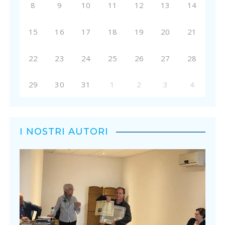
8
9
10
11
12
13
14
15
16
17
18
19
20
21
22
23
24
25
26
27
28
29
30
31
1
2
3
4
I NOSTRI AUTORI