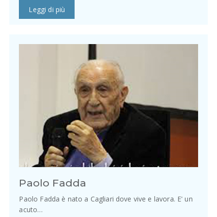
Leggi di più
Paolo Fadda
Paolo Fadda è nato a Cagliari dove vive e lavora. E' un
acuto…