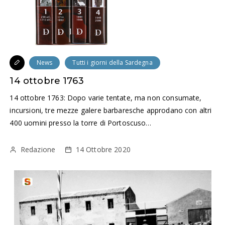
News
Tutti i giorni della Sardegna
14 ottobre 1763
14 ottobre 1763: Dopo varie tentate, ma non consumate,
incursioni, tre mezze galere barbaresche approdano con altri
400 uomini presso la torre di Portoscuso…
Redazione
14 Ottobre 2020