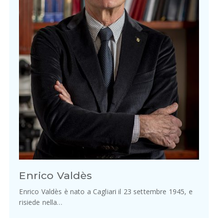
Enrico Valdès
Enrico Valdès è nato a Cagliari il 23 settembre 1945, e
risiede nella…