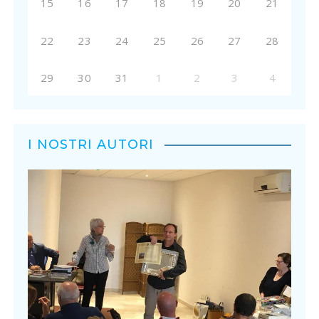
15
16
17
18
19
20
21
22
23
24
25
26
27
28
29
30
31
1
2
3
4
I NOSTRI AUTORI