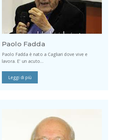
Paolo Fadda
Paolo Fadda è nato a Cagliari dove vive e
lavora. E' un acuto…
Leggi di più