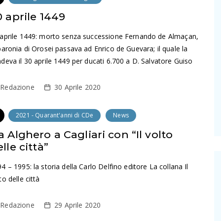
0 aprile 1449
 aprile 1449: morto senza successione Fernando de Almaçan,
baronia di Orosei passava ad Enrico de Guevara; il quale la
deva il 30 aprile 1449 per ducati 6.700 a D. Salvatore Guiso
Redazione
30 Aprile 2020
2021 - Quarant'anni di CDe
News
a Alghero a Cagliari con “Il volto
lle città”
4 – 1995: la storia della Carlo Delfino editore La collana Il
to delle città
Redazione
29 Aprile 2020