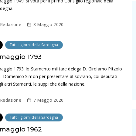
aggio 1949: si vota per il primo Consiglio regionale della
rdegna.
Redazione
8 Maggio 2020
Tutti i giorni della Sardegna
 maggio 1793
aggio 1793: lo Stamento militare delega D. Girolamo Pitzolo
. Domenico Simon per presentare al sovrano, coi deputati
li altri Stamenti, le suppliche della nazione.
Redazione
7 Maggio 2020
Tutti i giorni della Sardegna
 maggio 1962