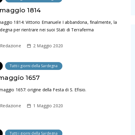
 maggio 1814
aggio 1814: Vittorio Emanuele I abbandona, finalmente, la
degna per rientrare nei suoi Stati di Terraferma
Redazione
2 Maggio 2020
Tutti i giorni della Sardegna
 maggio 1657
maggio 1657: origine della Festa di S. Efisio.
Redazione
1 Maggio 2020
Tutti i giorni della Sardegna