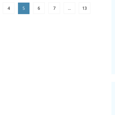
4
5
6
7
…
13