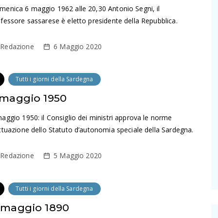
enica 6 maggio 1962 alle 20,30 Antonio Segni, il
fessore sassarese è eletto presidente della Repubblica.
Redazione
6 Maggio 2020
Tutti i giorni della Sardegna
 maggio 1950
aggio 1950: il Consiglio dei ministri approva le norme
ttuazione dello Statuto d’autonomia speciale della Sardegna.
Redazione
5 Maggio 2020
Tutti i giorni della Sardegna
 maggio 1890