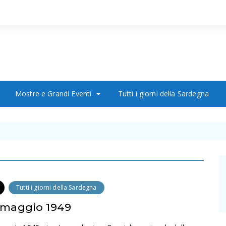
Mostre e Grandi Eventi
Tutti i giorni della Sardegna
Tutti i giorni della Sardegna
 maggio 1949