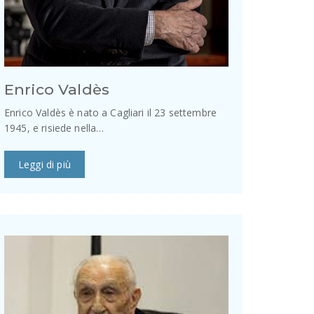
Enrico Valdès
Enrico Valdès è nato a Cagliari il 23 settembre
1945, e risiede nella…
Leggi di più