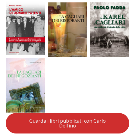
Guarda i libri pubblicati con Carlo
Delfino