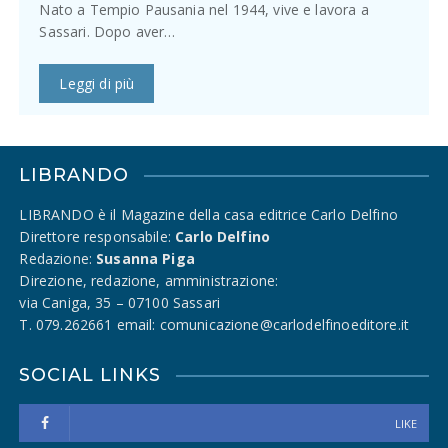
Nato a Tempio Pausania nel 1944, vive e lavora a
Sassari. Dopo aver…
Leggi di più
LIBRANDO
LIBRANDO è il Magazine della casa editrice Carlo Delfino
Direttore responsabile:
Carlo Delfino
Redazione:
Susanna Piga
Direzione, redazione, amministrazione:
via Caniga, 35 – 07100 Sassari
T. 079.262661 email: comunicazione@carlodelfinoeditore.it
SOCIAL LINKS
LIKE