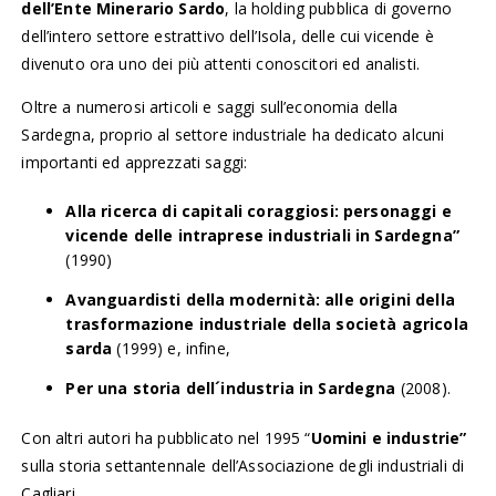
dell’Ente Minerario Sardo
, la holding pubblica di governo
dell’intero settore estrattivo dell’Isola, delle cui vicende è
divenuto ora uno dei più attenti conoscitori ed analisti.
Oltre a numerosi articoli e saggi sull’economia della
Sardegna, proprio al settore industriale ha dedicato alcuni
importanti ed apprezzati saggi:
Alla ricerca di capitali coraggiosi: personaggi e
vicende delle intraprese industriali in Sardegna”
(1990)
Avanguardisti della modernità: alle origini della
trasformazione industriale della società agricola
sarda
(1999) e, infine,
Per una storia dell´industria in Sardegna
(2008).
Con altri autori ha pubblicato nel 1995 “
Uomini e industrie”
sulla storia settantennale dell’Associazione degli industriali di
Cagliari.