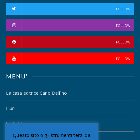
FOLLOW
FOLLOW
FOLLOW
FOLLOW
MENU’
La casa editrice Carlo Delfino
Libri
Le Autrici
Questo sito o gli strumenti terzi da
Gli Autori