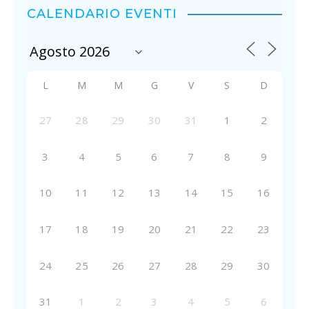
CALENDARIO EVENTI
L
M
M
G
V
S
D
27
28
29
30
31
1
2
3
4
5
6
7
8
9
10
11
12
13
14
15
16
17
18
19
20
21
22
23
24
25
26
27
28
29
30
31
1
2
3
4
5
6