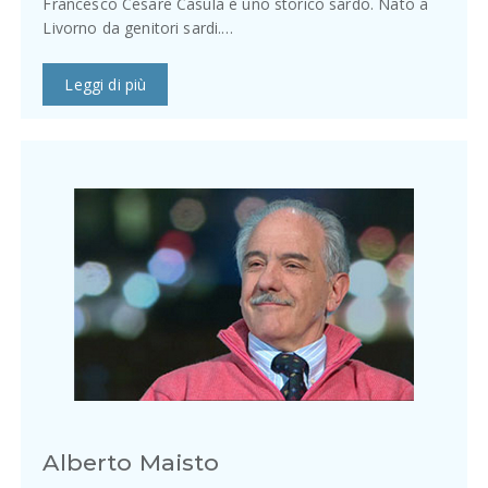
Francesco Cesare Casula è uno storico sardo. Nato a
Livorno da genitori sardi.…
Leggi di più
Alberto Maisto