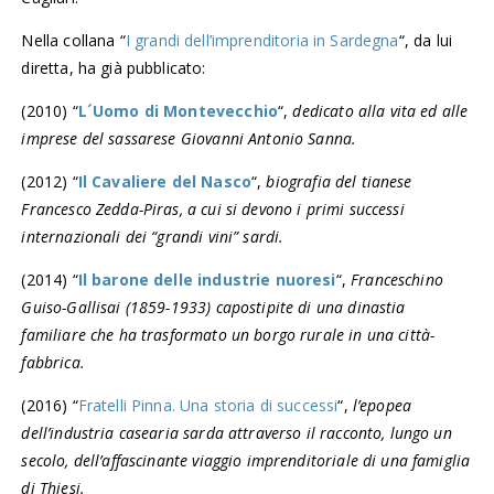
Nella collana “
I grandi dell’imprenditoria in Sardegna
“, da lui
diretta, ha già pubblicato:
(2010) “
L´Uomo di Montevecchio
“,
dedicato alla vita ed alle
imprese del sassarese Giovanni Antonio Sanna.
(2012) “
Il Cavaliere del Nasco
“,
biografia del tianese
Francesco Zedda-Piras, a cui si devono i primi successi
internazionali dei “grandi vini” sardi.
(2014) “
Il barone delle industrie nuoresi
“,
Franceschino
Guiso-Gallisai (1859-1933) capostipite di una dinastia
familiare che ha trasformato un borgo rurale in una città-
fabbrica.
(2016) “
Fratelli Pinna. Una storia di successi
“,
l’epopea
dell’industria casearia sarda attraverso il racconto, lungo un
secolo, dell’affascinante viaggio imprenditoriale di una famiglia
di Thiesi.