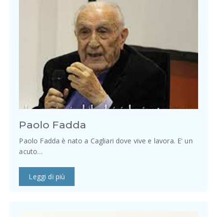
Paolo Fadda
Paolo Fadda è nato a Cagliari dove vive e lavora. E' un
acuto…
Leggi di più