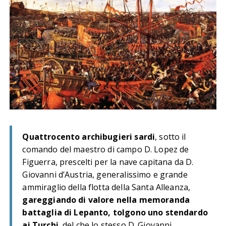
Quattrocento archibugieri sardi
, sotto il
comando del maestro di campo D. Lopez de
Figuerra, prescelti per la nave capitana da D.
Giovanni d’Austria, generalissimo e grande
ammiraglio della flotta della Santa Alleanza,
gareggiando di valore nella memoranda
battaglia di Lepanto, tolgono uno stendardo
ai Turchi
, del che lo stesso D. Giovanni