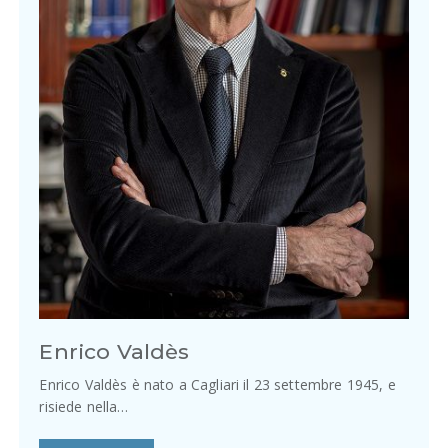
Enrico Valdès
Enrico Valdès è nato a Cagliari il 23 settembre 1945, e
risiede nella…