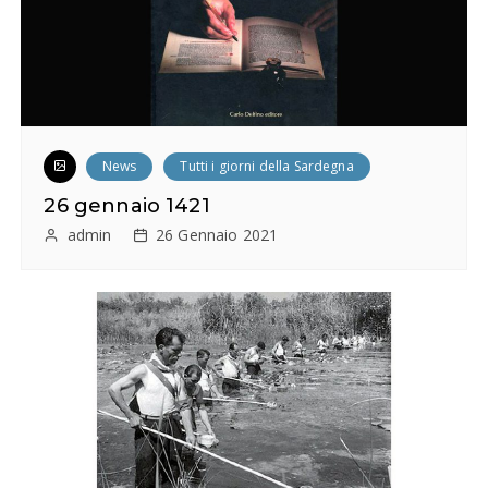
News
Tutti i giorni della Sardegna
26 gennaio 1421
admin
26 Gennaio 2021