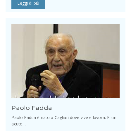
Leggi di più
Paolo Fadda
Paolo Fadda è nato a Cagliari dove vive e lavora. E' un
acuto…