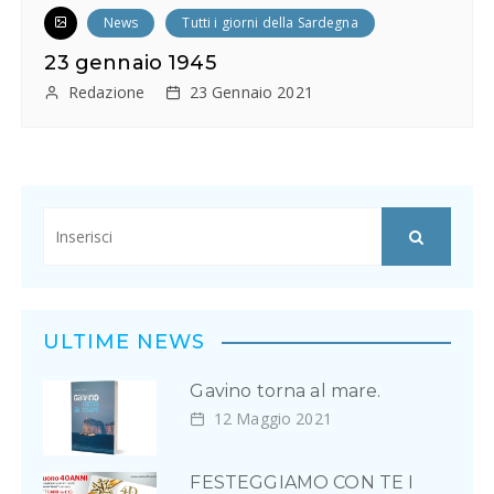
News
Tutti i giorni della Sardegna
23 gennaio 1945
Redazione
23 Gennaio 2021
ULTIME NEWS
Gavino torna al mare.
12 Maggio 2021
FESTEGGIAMO CON TE I